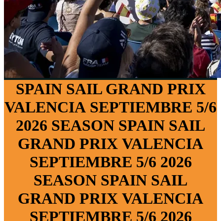
SPAIN SAIL GRAND PRIX
VALENCIA
SEPTIEMBRE 5/6
2026 SEASON
SPAIN SAIL
GRAND PRIX
VALENCIA
SEPTIEMBRE 5/6
2026
SEASON
SPAIN SAIL
GRAND PRIX
VALENCIA
SEPTIEMBRE 5/6
2026