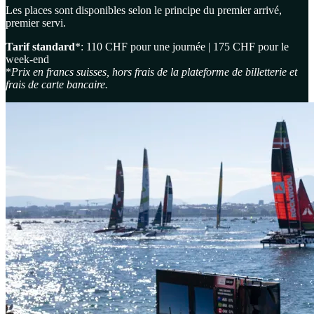
Les places sont disponibles selon le principe du premier arrivé,
premier servi.
Tarif standard
*: 110 CHF pour une journée | 175 CHF pour le
week-end
*
Prix en francs suisses, hors frais de la plateforme de billetterie et
frais de carte bancaire.