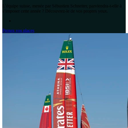
L’équipe suisse, menée par Sébastien Schneiter, parviendra-t-elle à
s’imposer cette année ? Découvrez-le de vos propres yeux.
Prenez vos places