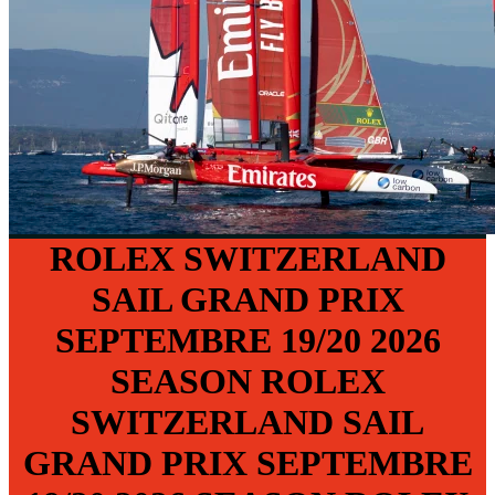
ROLEX
SWITZERLAND
SAIL GRAND PRIX
SEPTEMBRE 19/20
2026
SEASON
ROLEX
SWITZERLAND SAIL
GRAND PRIX
SEPTEMBRE