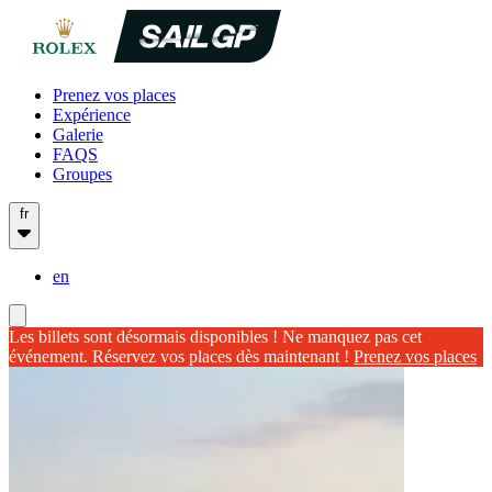
Prenez vos places
Expérience
Galerie
FAQS
Groupes
fr
en
Les billets sont désormais disponibles ! Ne manquez pas cet
événement. Réservez vos places dès maintenant !
Prenez vos places